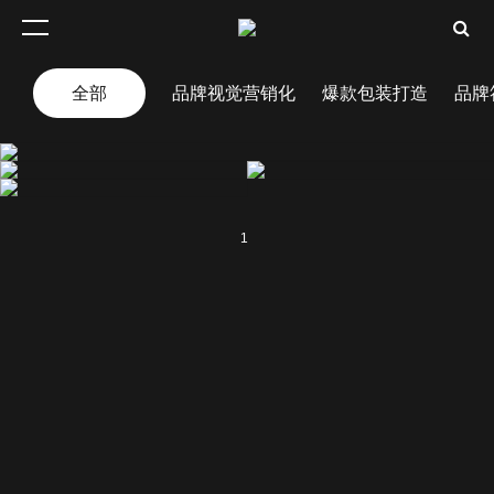
全部
品牌视觉营销化
爆款包装打造
品牌
.
.
.
1