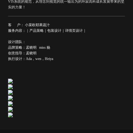
VIS系统的规范，从理念到视觉的统一输出为的环寂高科成长发展带来的坚
实的力量！
客 户： 小菜欧耶果蔬汁
服务内容：｜产品策略｜包装设计｜详情页设计｜
设计团队：
品牌策略：孟晓明 miss 杨
创意指导：孟晓明
执行设计：Ada，wen，Heiya