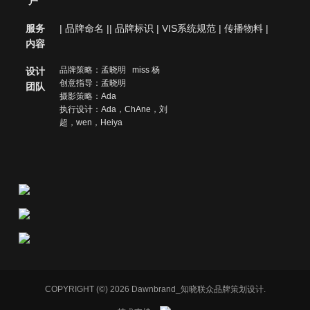
户
服务
| 品牌命名 || 品牌标识 | VIS系统规范 | 传播物料 |
内容
品牌策略：孟晓明 miss 杨
设计
创意指导：孟晓明
团队
摄影策略：Ada
执行设计：Ada，ChAne，刘
超，wen，Heiya
COPYRIGHT (©) 2026 Dawnbrand_知晓联众品牌策划设计.