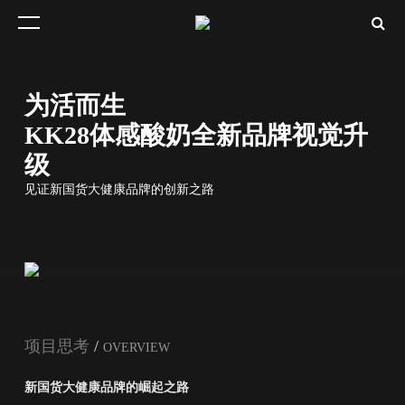
为活而生
KK28体感酸奶全新品牌视觉升
级
见证新国货大健康品牌的创新之路
项目思考
/
OVERVIEW
新国货大健康品牌的崛起之路